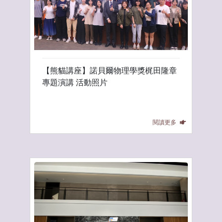
【熊貓講座】諾貝爾物理學獎梶田隆章
專題演講 活動照片
閱讀更多