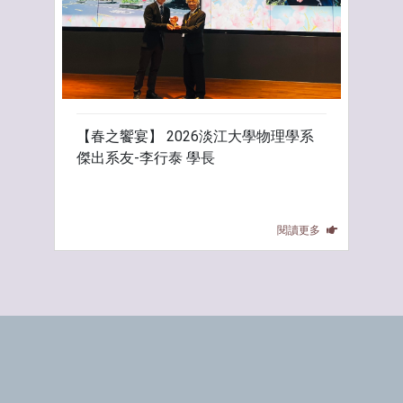
【春之饗宴】 2026淡江大學物理學系
傑出系友-李行泰 學長
閱讀更多