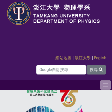
網站地圖
|
淡江大學
|
English
搜尋