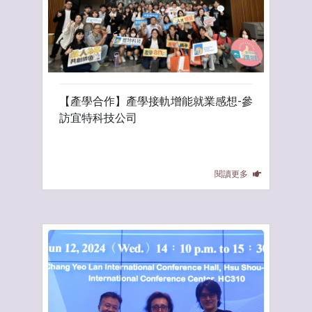
【產學合作】產學接軌增能就業感想-參
訪宜特科技公司
閱讀更多