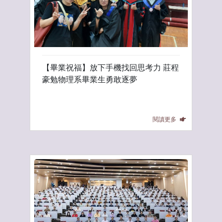
【畢業祝福】放下手機找回思考力 莊程
豪勉物理系畢業生勇敢逐夢
閱讀更多