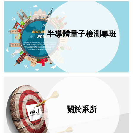
半導體量子檢測專班
關於系所