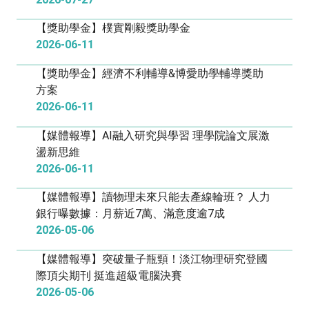
【獎助學金】樸實剛毅獎助學金
2026-06-11
【獎助學金】經濟不利輔導&博愛助學輔導獎助
方案
2026-06-11
【媒體報導】AI融入研究與學習 理學院論文展激
盪新思維
2026-06-11
【媒體報導】讀物理未來只能去產線輪班？ 人力
銀行曝數據：月薪近7萬、滿意度逾7成
2026-05-06
【媒體報導】突破量子瓶頸！淡江物理研究登國
際頂尖期刊 挺進超級電腦決賽
2026-05-06