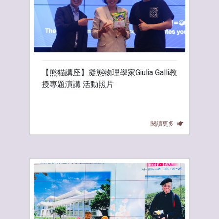
【熊貓講座】凝態物理學家Giulia Galli教
授專題演講 活動照片
閱讀更多