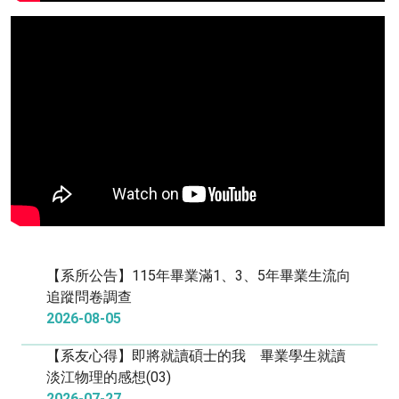
【系所公告】115年畢業滿1、3、5年畢業生流向
追蹤問卷調查
2026-08-05
【系友心得】即將就讀碩士的我 畢業學生就讀
淡江物理的感想(03)
2026-07-27