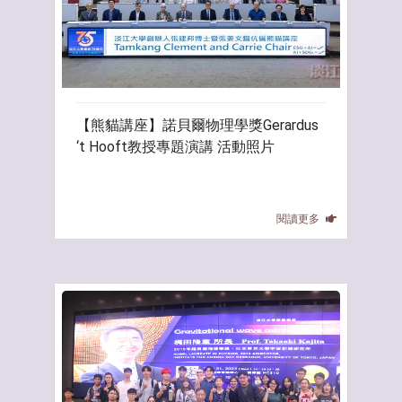
【熊貓講座】諾貝爾物理學獎Gerardus
‘t Hooft教授專題演講 活動照片
閱讀更多