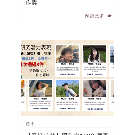
作獎
閱讀更多
產學