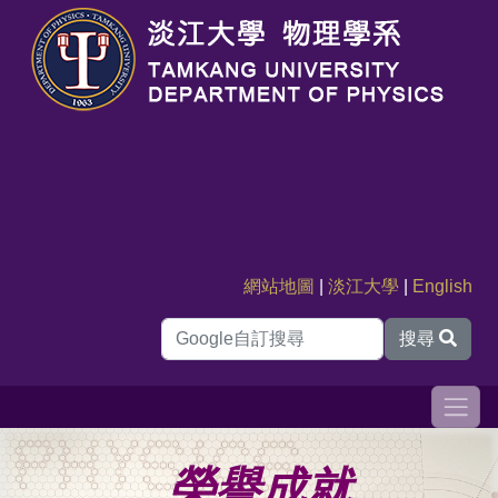
網站地圖
|
淡江大學
|
English
搜尋
榮譽成就