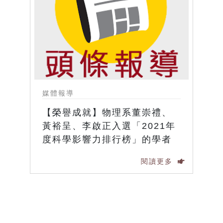
媒體報導
【榮譽成就】物理系董崇禮、
黃裕呈、李啟正入選「2021年
度科學影響力排行榜」的學者
閱讀更多