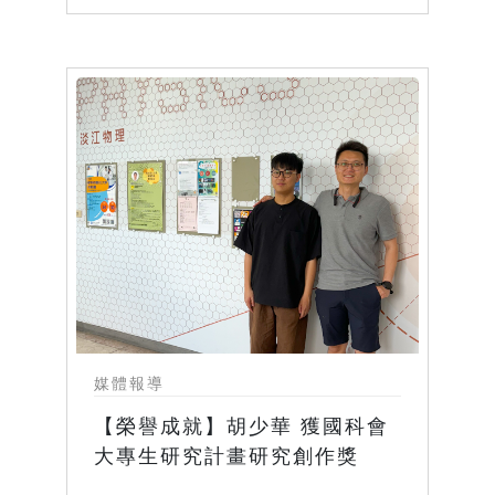
媒體報導
【榮譽成就】胡少華 獲國科會
大專生研究計畫研究創作獎