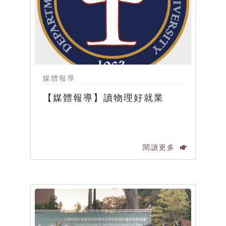
媒體報導
【媒體報導】讀物理好就業
閱讀更多