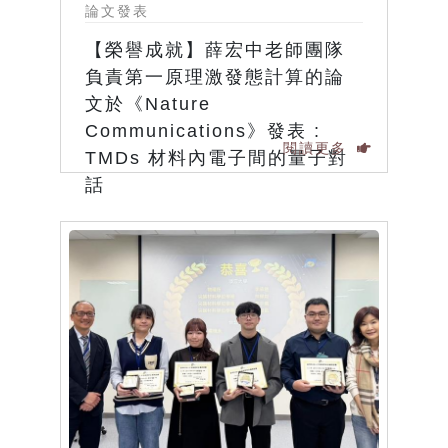
論文發表
【榮譽成就】薛宏中老師團隊
負責第一原理激發態計算的論
文於《Nature
Communications》發表 :
閱讀更多
TMDs 材料內電子間的量子對
話