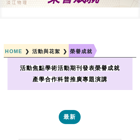
HOME
❯
活動與花絮
❯
榮譽成就
活動焦點
學術活動
期刊發表
榮譽成就
產學合作
科普推廣
專題演講
最新