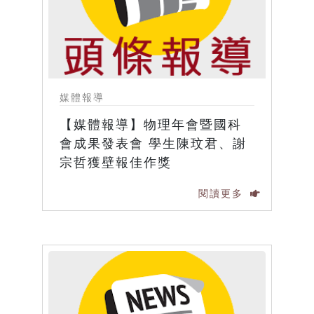
媒體報導
【媒體報導】物理年會暨國科
會成果發表會 學生陳玟君、謝
宗哲獲壁報佳作獎
閱讀更多