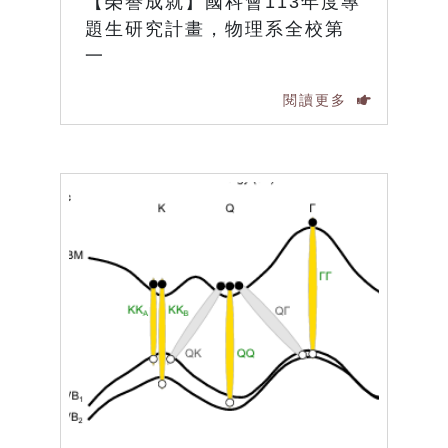
【榮譽成就】國科會113年度專
題生研究計畫，物理系全校第
一
閱讀更多