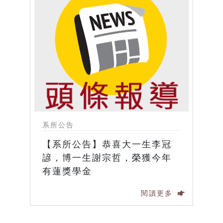
系所公告
【系所公告】恭喜大一生李冠
諺，博一生謝宗哲，榮獲今年
有蓮獎學金
閱讀更多