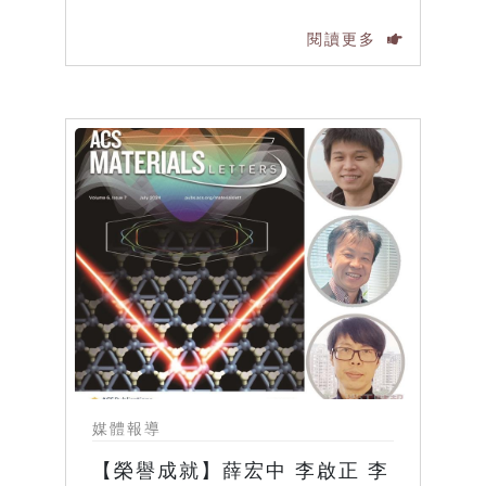
閱讀更多
媒體報導
【榮譽成就】薛宏中 李啟正 李