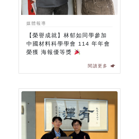
媒體報導
【榮譽成就】林郁如同學參加
中國材料科學學會 114 年年會
榮獲 海報優等獎
閱讀更多