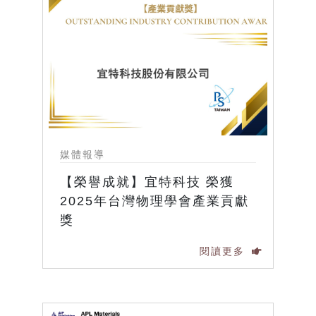
媒體報導
【榮譽成就】宜特科技 榮獲
2025年台灣物理學會產業貢獻
獎
閱讀更多