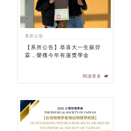
系所公告
【系所公告】恭喜大一生蘇羿
霖，榮獲今年有蓮獎學金
閱讀更多