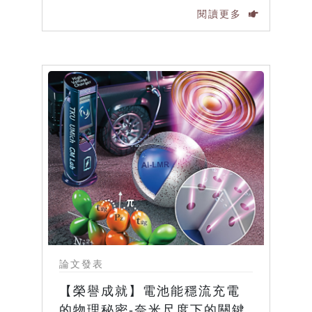
閱讀更多
論文發表
【榮譽成就】電池能穩流充電
的物理秘密-奈米尺度下的關鍵