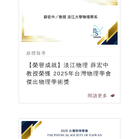
媒體報導
【榮譽成就】淡江物理 薛宏中
教授榮獲 2025年台灣物理學會
傑出物理學術獎
閱讀更多