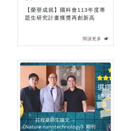
【榮譽成就】國科會113年度專
題生研究計畫獲獎再創新高
閱讀更多