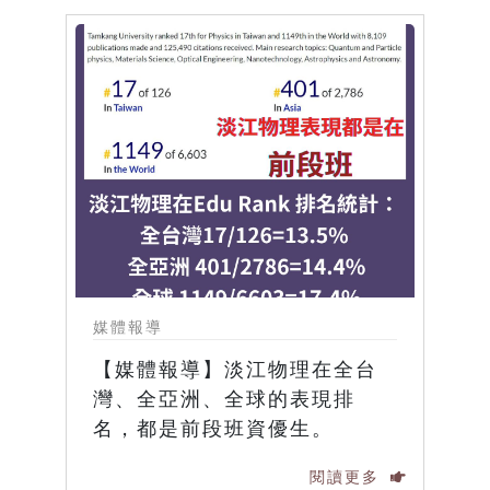
媒體報導
【媒體報導】淡江物理在全台
灣、全亞洲、全球的表現排
名，都是前段班資優生。
閱讀更多