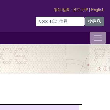
網站地圖
|
淡江大學
|
English
搜尋