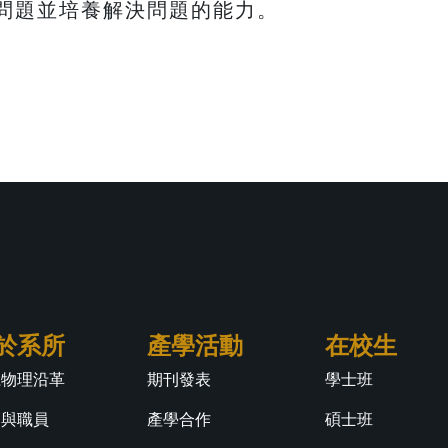
問題並培養解決問題的能力。
於系所
產學活動
在校生
江物理沿革
期刊發表
學士班
師與職員
產學合作
碩士班