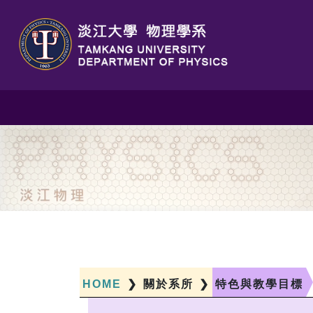
HOME
❯
關於系所
❯
特色與教學目標