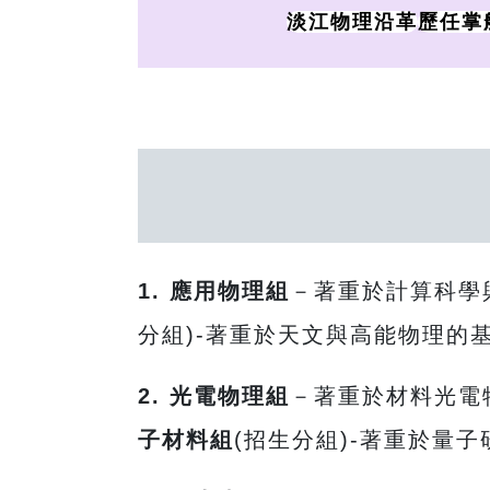
淡江物理沿革
歷任掌
1. 應用物理組
－著重於計算科學
分組)-著重於天文與高能物理的
2. 光電物理組
－著重於材料光電
子材料組
(招生分組)-著重於量