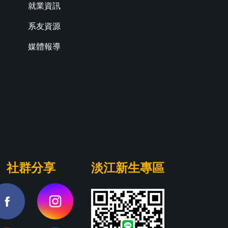
就業資訊
系友資源
媒體報導
社群分享
淡江新生專區