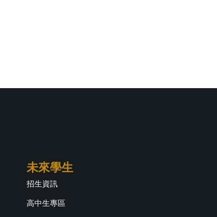
未來學生
招生資訊
高中生專區