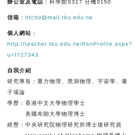
辦公室及電話
：科學館S317 分機3150
信箱
：
htcho@mail.tku.edu.tw
個人網站
：
http://teacher.tku.edu.tw/PsnProfile.aspx?
u=t727343
自我介紹
研究專長：重力物理、黑洞物理、宇宙學、量
子場論
學歷：香港中文大學物理學士
美國布朗大學物理博士
經歷：中央研究院物理研究所博士後研究員