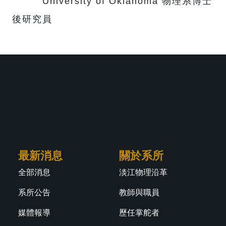
University of Oklahoma 物理系博士
後研究員
最新消息
關於系所
全部消息
淡江物理沿革
系所公告
教師與職員
媒體報導
歷任掌舵者