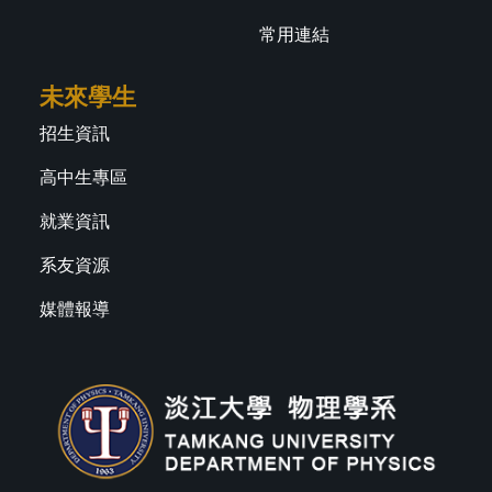
常用連結
未來學生
招生資訊
高中生專區
就業資訊
系友資源
媒體報導