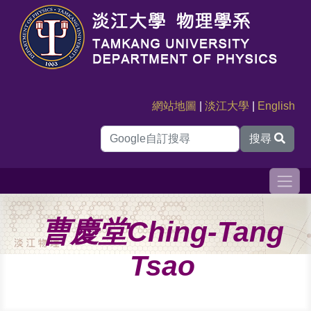
網站地圖
|
淡江大學
|
English
搜尋
曹慶堂Ching-Tang
Tsao