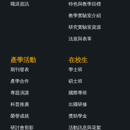
職涯資訊
特色與教學目標
教學實驗室介紹
研究實驗室資源
法規與表單
產學活動
在校生
期刊發表
學士班
產學合作
碩士班
專題演講
國際專班
科普推廣
出國研修
榮譽成就
獎助學金
研討會剪影
活動訊息與花絮