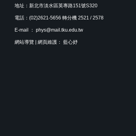
地址：新北市淡水區英專路151號S320
電話：(02)2621-5656 轉分機 2521 / 2578
E-mail ：
phys@mail.tku.edu.tw
網站導覽
| 網頁維護： 藍心妤