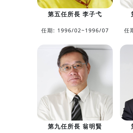
第五任所長 李子弋
任期: 1996/02~1996/07
任期
第九任所長 翁明賢