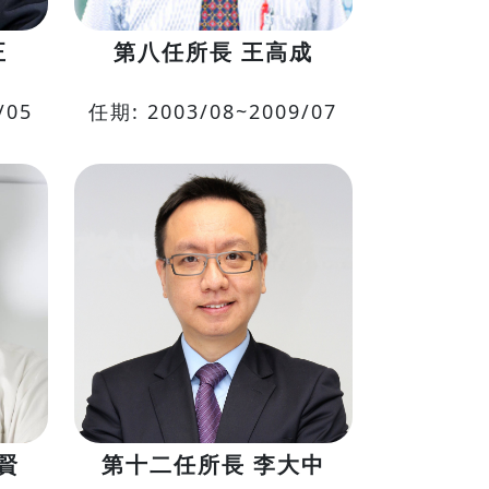
正
第八任所長 王高成
/05
任期: 2003/08~2009/07
賢
第十二任所長 李大中