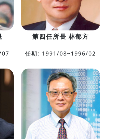
晟
第四任所長 林郁方
/07
任期: 1991/08~1996/02