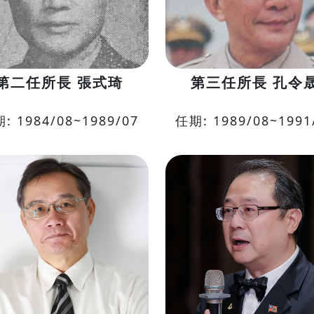
第二任所長 張式琦
第三任所長 孔令
: 1984/08~1989/07
任期: 1989/08~1991