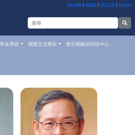
網站地圖
|
教務處
|
淡江大學
|
English
學金專區
國際交流專區
整合戰略與科技中心