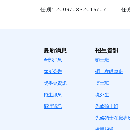
任期: 2009/08~2015/07
任期
最新消息
招生資訊
全部消息
碩士班
本所公告
碩士在職專班
獎學金資訊
博士班
招生訊息
境
外生
職涯資訊
先修碩士班
先修碩士在職專
媒體報導