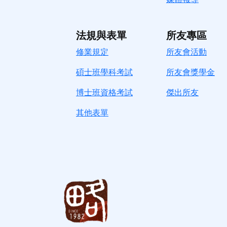
法規與表單
所友專區
修業規定
所友會活動
碩士班學科考試
所友會獎學金
博士班資格考試
傑出所友
其他表單