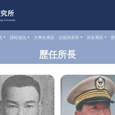
員
課程資訊
大學生專區
法規與表單
所友專區
獎
歷任所長