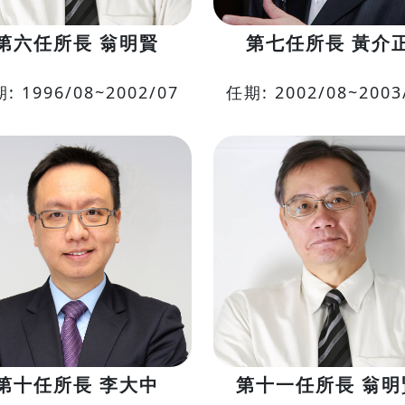
第六任所長 翁明賢
第七任所長 黃介
: 1996/08~2002/07
任期: 2002/08~2003
第十任所長 李大中
第十一任所長 翁明