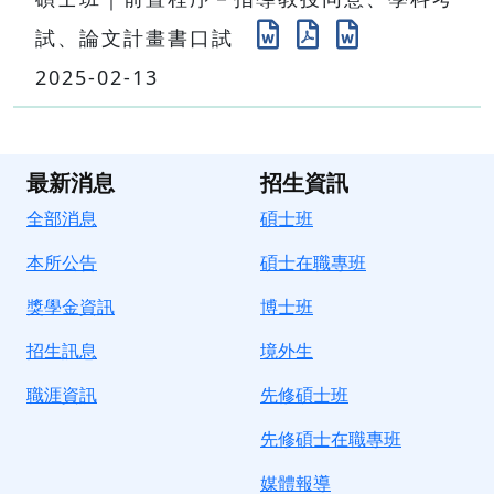
試、論文計畫書口試
2025-02-13
最新消息
招生資訊
全部消息
碩士班
本所公告
碩士在職專班
獎學金資訊
博士班
招生訊息
境
外生
職涯資訊
先修碩士班
先修碩士在職專班
媒體報導