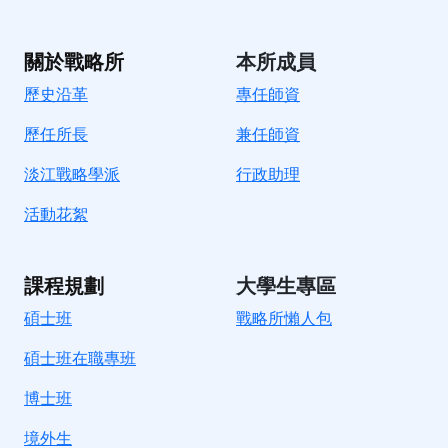
關於戰略所
本所成員
歷史沿革
專任師資
歷任所長
兼任師資
淡江戰略學派
行政助理
活動花絮
課程規劃
大學生專區
碩士班
戰略所懶人包
碩士班在職專班
博士班
境外生