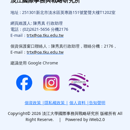
淡江國際事務與戰略研究所
地址 : 251301新北市淡水區英專路151號驚聲大樓T1202室
網頁維護人: 陳秀真 行政助理
電話：(02)2621-5656 分機2176
E-mail：
trtx@oa.tku.edu.tw
個資保護窗口聯絡人：陳秀真行政助理，聯絡分機：2176，
E-mail：
trtx@oa.tku.edu.tw
建議使用 Google Chrome
個資政策
|
隱私權政策
|
個人資料 |告知聲明
Copyright© 2026 淡江大學國際事務與戰略研究所 版權所有 All
Right Reserve. | Powered by iWeb2.0