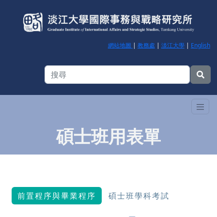
網站地圖
|
教務處
|
淡江大學
|
English
碩士班用表單
前置程序與畢業程序
碩士班學科考試