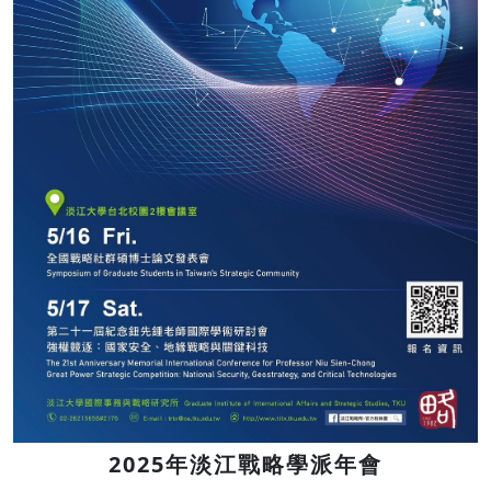
2025年淡江戰略學派年會