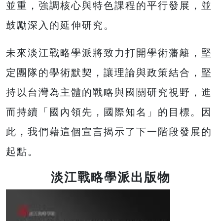
並重，強調核心與特色課程的平行發展，並
鼓勵深入的延伸研究。
未來淡江戰略學派將致力打開學術藩籬，堅
定團隊的學術默契，讓理論與政策結合，堅
持以台灣為主體的戰略與國關研究視野，進
而持續「國內領先，國際知名」的目標。因
此，我們藉這個宣言揭示了下一階段發展的
起點。
淡江戰略學派出版物