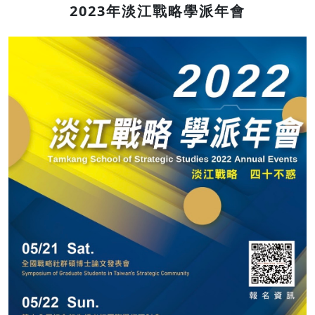
2023年淡江戰略學派年會