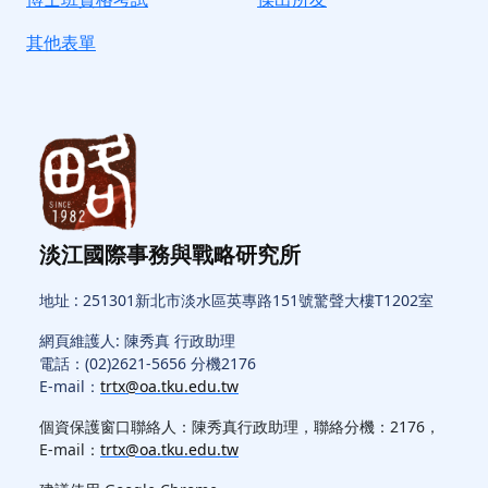
其他表單
淡江國際事務與戰略研究所
地址 : 251301新北市淡水區英專路151號驚聲大樓T1202室
網頁維護人: 陳秀真 行政助理
電話：(02)2621-5656 分機2176
E-mail：
trtx@oa.tku.edu.tw
個資保護窗口聯絡人：陳秀真行政助理，聯絡分機：2176，
E-mail：
trtx@oa.tku.edu.tw