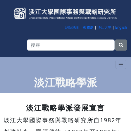
網站地圖
|
教務處
|
淡江大學
|
English
淡江戰略學派
淡江戰略學派發展宣言
淡江大學國際事務與戰略研究所自1982年