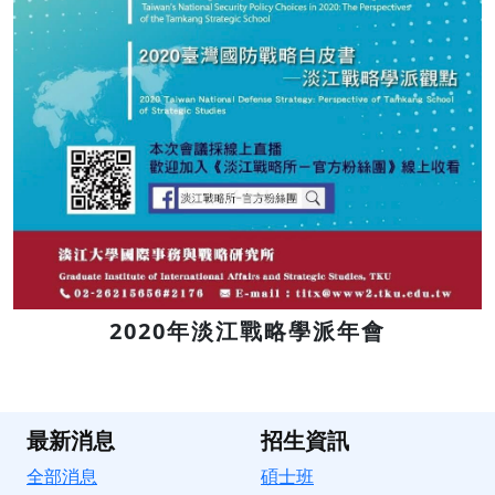
2020年淡江戰略學派年會
最新消息
招生資訊
全部消息
碩士班