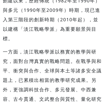
創建以來，歷經傳統（1982年至1990年）
與多元（1990年至2009年）時期，現已進
入第三階段的創新時期（2010年起），並
以建構「淡江戰略學派」為重要願景與目
標。
一方面，淡江戰略學派以務實的教學與研
究，面對台灣真實的戰略問題。在戰爭與和
平、衝突與合作、全球與本土等諸多安全議
題上，已累積出相當的教學研究成果。另
外，更強調科技合作、多元發展、中西兼
容、古今貫通、文武整合與質性、量化研究