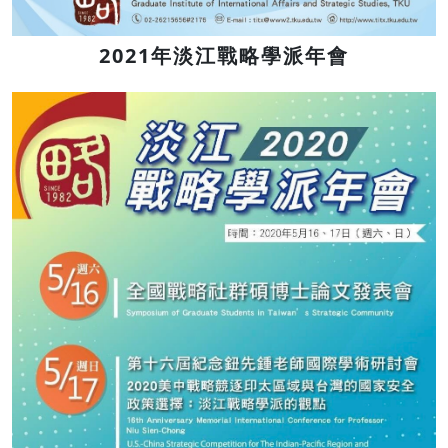
2021年淡江戰略學派年會