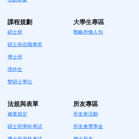
課程規劃
大學生專區
碩士班
戰略所懶人包
碩士班在職專班
博士班
境外生
雙碩士學位
法規與表單
所友專區
修業規定
所友會活動
碩士班學科考試
所友會獎學金
博士班資格考試
傑出所友