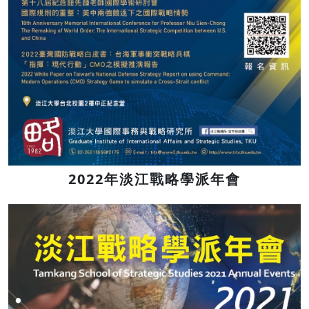
2022年淡江戰略學派年會