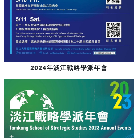
2024年淡江戰略學派年會