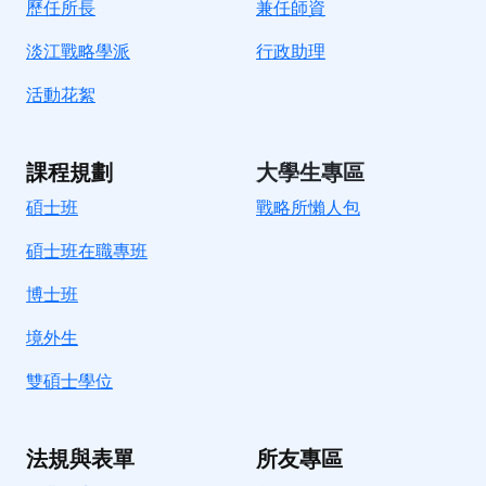
歷任所長
兼任師資
淡江戰略學派
行政助理
活動花絮
課程規劃
大學生專區
碩士班
戰略所懶人包
碩士班在職專班
博士班
境外生
雙碩士學位
法規與表單
所友專區