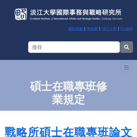
網站地圖
|
教務處
|
淡江大學
|
English
碩士在職專班修
業規定
戰略所碩士在職專班論文