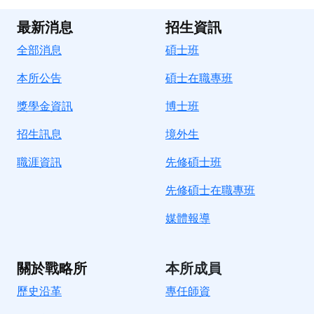
最新消息
招生資訊
全部消息
碩士班
本所公告
碩士在職專班
獎學金資訊
博士班
招生訊息
境
外生
職涯資訊
先修碩士班
先修碩士在職專班
媒體報導
關於戰略所
本所成員
歷史沿革
專任師資