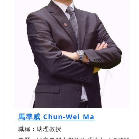
馬準威 Chun-Wei Ma
職稱：助理教授