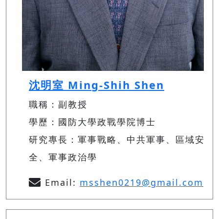
沈明室 Ming-Shih Shen
職稱：副教授
學歷：國防大學政戰學院博士
研究專長：軍事戰略、中共軍事、區域安
全、軍事政治學
Email:
msshen0219@gmail.com