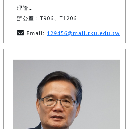
理論…
辦公室：T906、T1206
Email:
129456@mail.tku.edu.tw