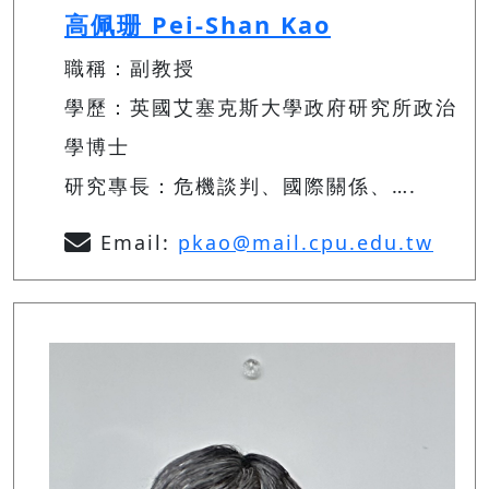
高佩珊 Pei-Shan Kao
職稱：副教授
學歷：英國艾塞克斯大學政府研究所政治
學博士
研究專長：危機談判、國際關係、….
Email:
pkao@mail.cpu.edu.tw