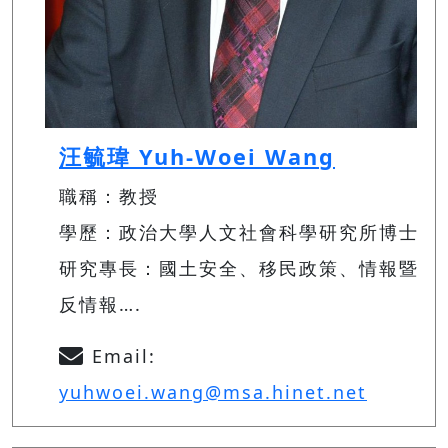
汪毓瑋 Yuh-Woei Wang
職稱：教授
學歷：政治大學人文社會科學研究所博士
研究專長：國土安全、移民政策、情報暨
反情報….
Email:
yuhwoei.wang@msa.hinet.net