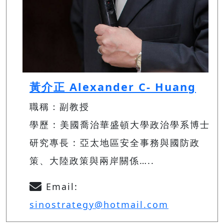
黃介正 Alexander C- Huang
職稱：副教授
學歷 : 美國喬治華盛頓大學政治學系博士
研究專長 : 亞太地區安全事務與國防政
策、大陸政策與兩岸關係…..
Email:
sinostrategy@hotmail.com