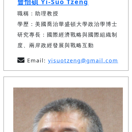
曾怡碩 Yi-Suo Tzeng
職稱：助理教授
學歷：美國喬治華盛頓大學政治學博士
研究專長：國際經濟戰略與國際組織制
度、兩岸政經發展與戰略互動
Email:
yisuotzeng@gmail.com