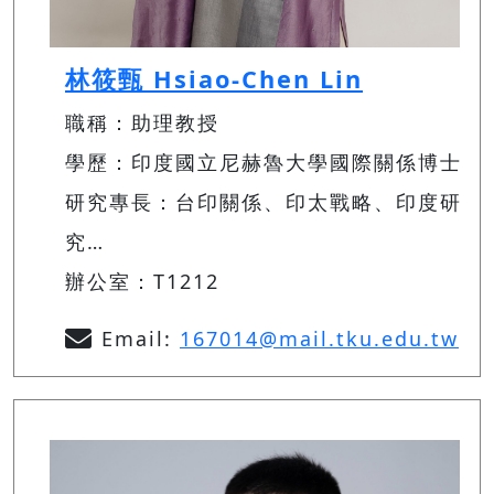
林筱甄 Hsiao-Chen Lin
職稱：助理教授
學歷：印度國立尼赫魯大學國際關係博士
研究專長：台印關係、印太戰略、印度研
究…
辦公室：T1212
Email:
167014@mail.tku.edu.tw