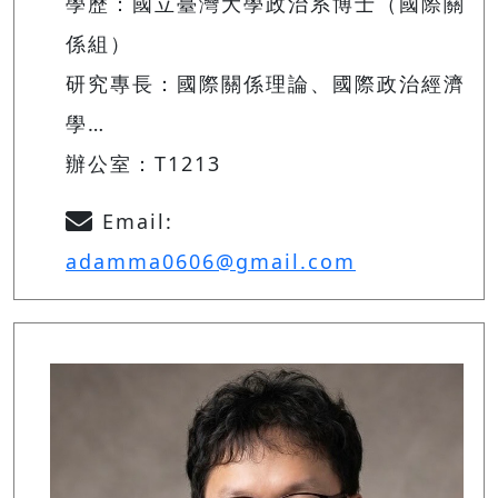
學歷：國立臺灣大學政治系博士（國際關
係組）
研究專長：國際關係理論、國際政治經濟
學…
辦公室：T1213
Email:
adamma0606@gmail.com