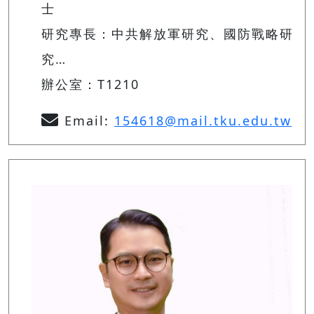
士
研究專長：中共解放軍研究、國防戰略研
究…
辦公室：T1210
Email:
154618@mail.tku.edu.tw