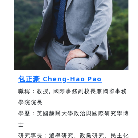
包正豪 Cheng-Hao Pao
職稱：教授, 國際事務副校長兼國際事務
學院院長
學歷：英國赫爾大學政治與國際研究學博
士
研究專長：選舉研究、政黨研究、民主化