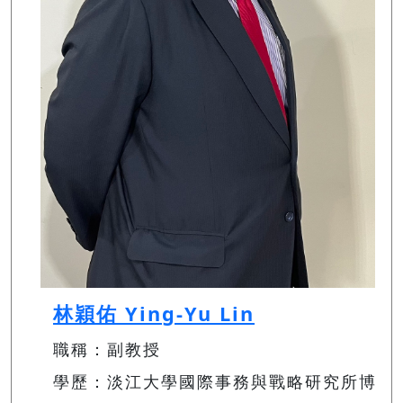
林穎佑 Ying-Yu Lin
職稱：副教授
學歷：淡江大學國際事務與戰略研究所博