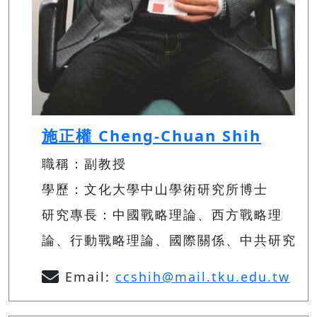
施正權 Cheng-Chuan Shih
職稱：副教授
學歷：文化大學中山學術研究所博士
研究專長：中國戰略理論、西方戰略理
論、行動戰略理論、國際關係、中共研究
Email:
ccshih@mail.tku.edu.tw