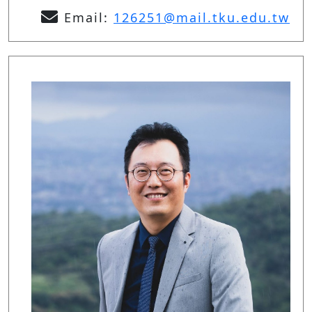
Email:
126251@mail.tku.edu.tw