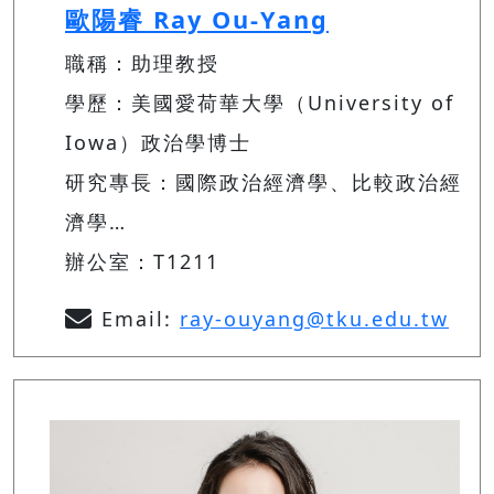
歐陽睿 Ray Ou-Yang
職稱：助理教授
學歷：美國愛荷華大學（University of
Iowa）政治學博士
研究專長：國際政治經濟學、比較政治經
濟學…
辦公室：T1211
Email:
ray-ouyang@tku.edu.tw