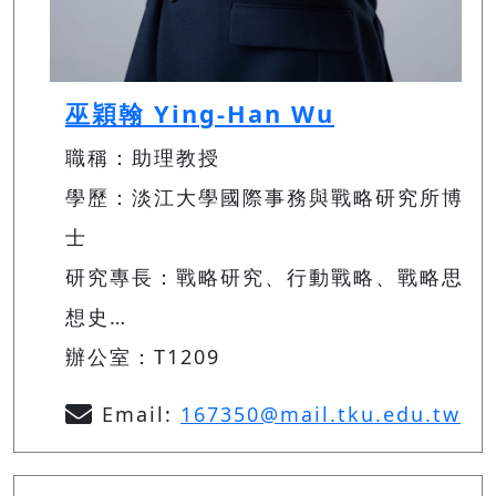
巫穎翰 Ying-Han Wu
職稱：助理教授
學歷：淡江大學國際事務與戰略研究所博
士
研究專長：戰略研究、行動戰略、戰略思
想史…
辦公室：T1209
Email:
167350@mail.tku.edu.tw