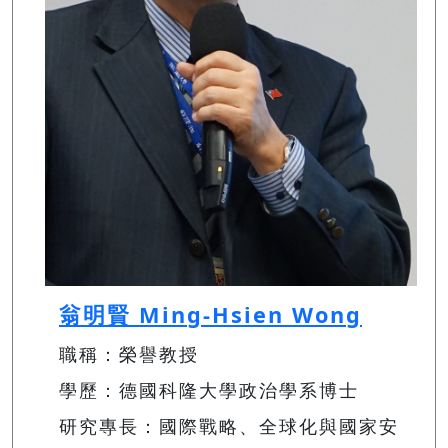
翁明賢 Ming-Hsien Wong
職稱：榮譽教授
學歷：德國科隆大學政治學系博士
研究專長：國際戰略、全球化與國家安