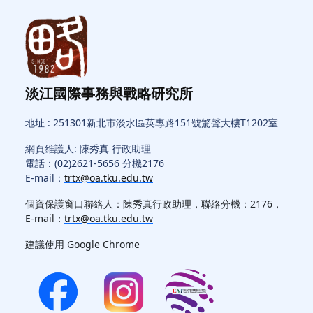
淡江國際事務與戰略研究所
地址 : 251301新北市淡水區英專路151號驚聲大樓T1202室
網頁維護人: 陳秀真 行政助理
電話：(02)2621-5656 分機2176
E-mail：
trtx@oa.tku.edu.tw
個資保護窗口聯絡人：陳秀真行政助理，聯絡分機：2176，
E-mail：
trtx@oa.tku.edu.tw
建議使用 Google Chrome