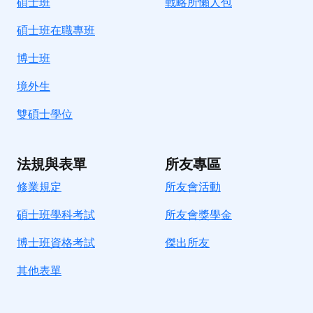
碩士班
戰略所懶人包
碩士班在職專班
博士班
境外生
雙碩士學位
法規與表單
所友專區
修業規定
所友會活動
碩士班學科考試
所友會獎學金
博士班資格考試
傑出所友
其他表單