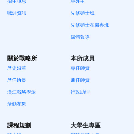
招生訊息
境
外生
職涯資訊
先修碩士班
先修碩士在職專班
媒體報導
關於戰略所
本所成員
歷史沿革
專任師資
歷任所長
兼任師資
淡江戰略學派
行政助理
活動花絮
課程規劃
大學生專區