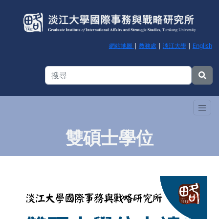
網站地圖
|
教務處
|
淡江大學
|
English
雙碩士學位