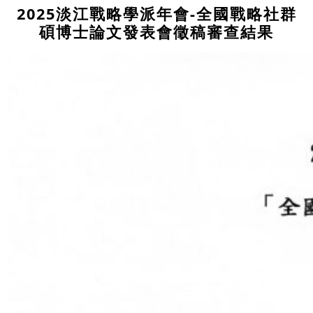
2025淡江戰略學派年會-全國戰略社群
碩博士論文發表會徵稿審查結果