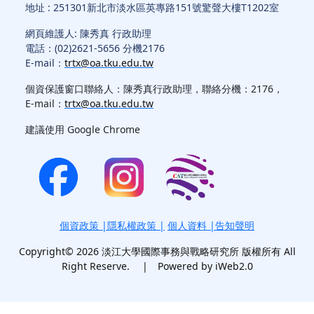
地址 : 251301新北市淡水區英專路151號驚聲大樓T1202室
網頁維護人: 陳秀真 行政助理
電話：(02)2621-5656 分機2176
E-mail：
trtx@oa.tku.edu.tw
個資保護窗口聯絡人：陳秀真行政助理，聯絡分機：2176，
E-mail：
trtx@oa.tku.edu.tw
建議使用 Google Chrome
個資政策
|
隱私權政策
|
個人資料 |告知聲明
Copyright© 2026 淡江大學國際事務與戰略研究所 版權所有 All
Right Reserve. | Powered by iWeb2.0