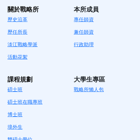
關於戰略所
本所成員
歷史沿革
專任師資
歷任所長
兼任師資
淡江戰略學派
行政助理
活動花絮
課程規劃
大學生專區
碩士班
戰略所懶人包
碩士班在職專班
博士班
境外生
雙碩士學位