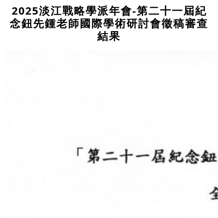
2025淡江戰略學派年會-第二十一屆紀
念鈕先鍾老師國際學術研討會徵稿審查
結果