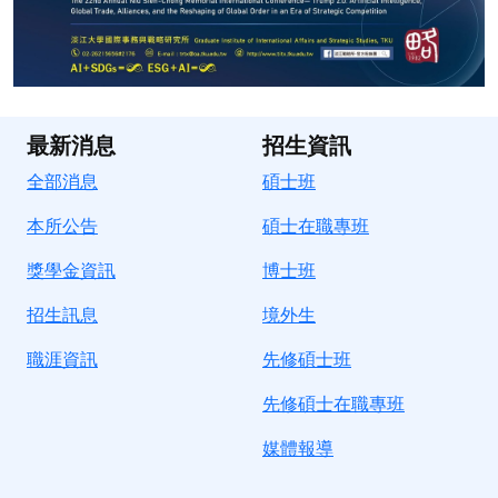
最新消息
招生資訊
全部消息
碩士班
本所公告
碩士在職專班
獎學金資訊
博士班
招生訊息
境
外生
職涯資訊
先修碩士班
先修碩士在職專班
媒體報導