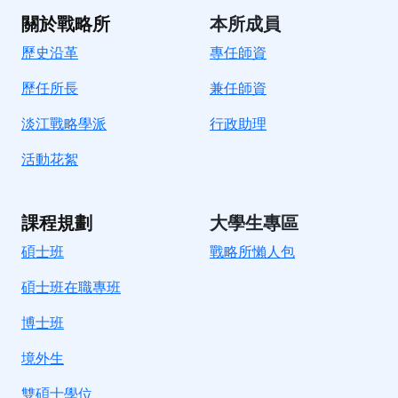
關於戰略所
本所成員
歷史沿革
專任師資
歷任所長
兼任師資
淡江戰略學派
行政助理
活動花絮
課程規劃
大學生專區
碩士班
戰略所懶人包
碩士班在職專班
博士班
境外生
雙碩士學位