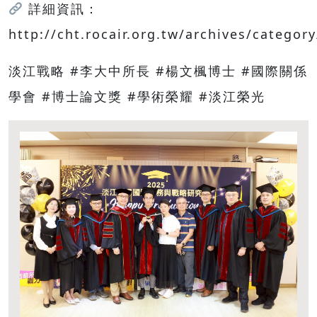
詳細資訊：
http://cht.rocair.org.tw/archives/categor
淡江戰略 #李大中所長 #楊文楓博士 #國際關係
學會 #博士論文獎 #學術榮耀 #淡江榮光