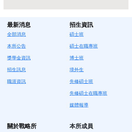
最新消息
招生資訊
全部消息
碩士班
本所公告
碩士在職專班
獎學金資訊
博士班
招生訊息
境
外生
職涯資訊
先修碩士班
先修碩士在職專班
媒體報導
關於戰略所
本所成員