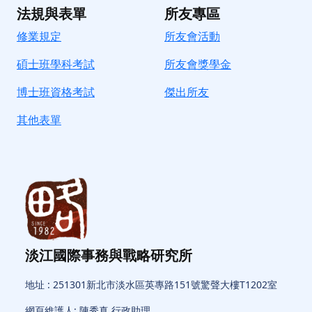
法規與表單
所友專區
修業規定
所友會活動
碩士班學科考試
所友會獎學金
博士班資格考試
傑出所友
其他表單
淡江國際事務與戰略研究所
地址 : 251301新北市淡水區英專路151號驚聲大樓T1202室
網頁維護人: 陳秀真 行政助理