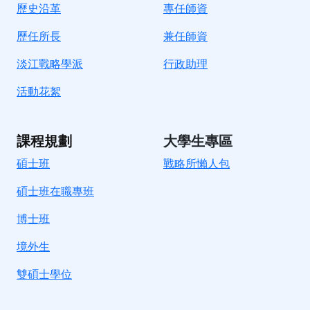
歷史沿革
專任師資
歷任所長
兼任師資
淡江戰略學派
行政助理
活動花絮
課程規劃
大學生專區
碩士班
戰略所懶人包
碩士班在職專班
博士班
境外生
雙碩士學位