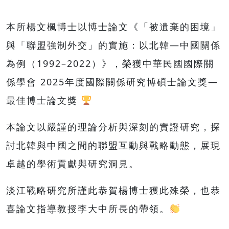
本所楊文楓博士以博士論文《「被遺棄的困境」
與「聯盟強制外交」的實施：以北韓—中國關係
為例（1992–2022）》，榮獲中華民國國際關
係學會 2025年度國際關係研究博碩士論文獎—
最佳博士論文獎
本論文以嚴謹的理論分析與深刻的實證研究，探
討北韓與中國之間的聯盟互動與戰略動態，展現
卓越的學術貢獻與研究洞見。
淡江戰略研究所謹此恭賀楊博士獲此殊榮，也恭
喜論文指導教授李大中所長的帶領。