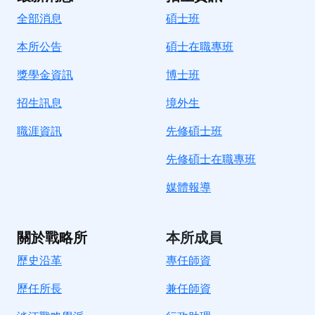
全部消息
碩士班
本所公告
碩士在職專班
獎學金資訊
博士班
招生訊息
境
外生
職涯資訊
先修碩士班
先修碩士在職專班
媒體報導
關於戰略所
本所成員
歷史沿革
專任師資
歷任所長
兼任師資