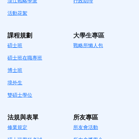
淡江戰略學派
行政助理
活動花絮
課程規劃
大學生專區
碩士班
戰略所懶人包
碩士班在職專班
博士班
境外生
雙碩士學位
法規與表單
所友專區
修業規定
所友會活動