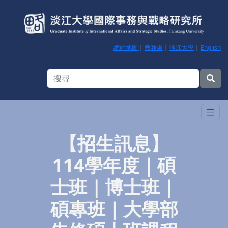
網站地圖
|
教務處
|
淡江大學
|
English
【招生訊息】
114學年度｜碩
士班｜博士班｜
碩專班｜大學部