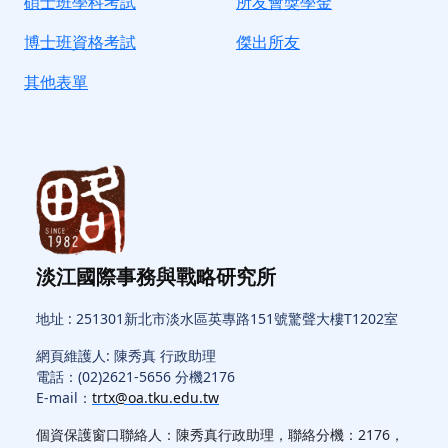
碩士班學科考試
所友會獎學金
博士班資格考試
傑出所友
其他表單
淡江國際事務與戰略研究所
地址 : 251301新北市淡水區英專路151號驚聲大樓T1202室
網頁維護人: 陳秀真 行政助理
電話：(02)2621-5656 分機2176
E-mail：
trtx@oa.tku.edu.tw
個資保護窗口聯絡人：陳秀真行政助理，聯絡分機：2176，