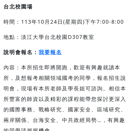
台北校園場
時間：113年10月24日(星期四)下午7:00-8:00
地點：淡江大學台北校園D307教室
說明會報名：
我要報名
內容：本所招生即將開跑，歡迎有興趣就讀本
所，及想報考相關領域國考的同學，報名招生說
明會，現場有本所老師及學長姐可諮詢。相信本
所豐富的師資以及精彩的課程能帶您探討更深入
的國際事務、戰略研究、國家安全、區域研究、
兩岸關係、台海安全、中共政經局勢…，有興趣
的同學請把握機會。