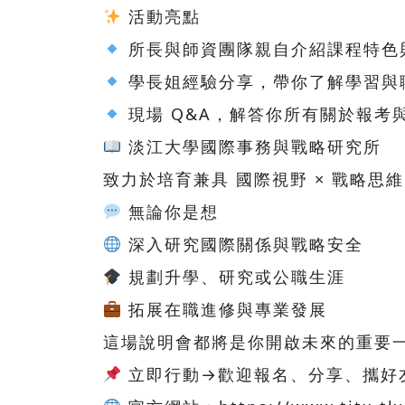
活動亮點
所長與師資團隊親自介紹課程特色
學長姐經驗分享，帶你了解學習與
現場 Q&A，解答你所有關於報考
淡江大學國際事務與戰略研究所
致力於培育兼具 國際視野 × 戰略思
無論你是想
深入研究國際關係與戰略安全
規劃升學、研究或公職生涯
拓展在職進修與專業發展
這場說明會都將是你開啟未來的重要
立即行動→歡迎報名、分享、攜好