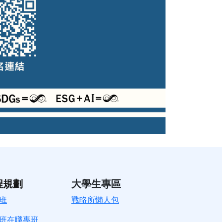
程規劃
大學生專區
班
戰略所懶人包
班在職專班