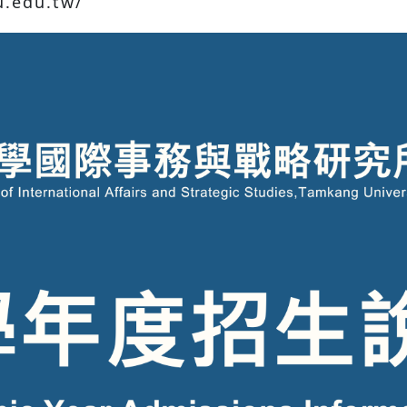
.edu.tw/