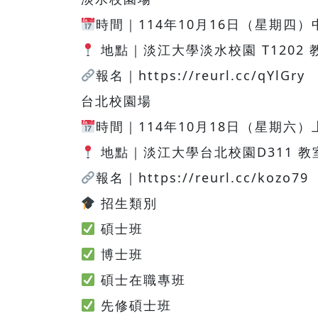
時間｜114年10月16日（星期四）中午
地點｜淡江大學淡水校園 T1202 
報名｜https://reurl.cc/qYlGry
台北校園場
時間｜114年10月18日（星期六）上午
地點｜淡江大學台北校園D311 教
報名｜https://reurl.cc/kozo79
招生類別
碩士班
博士班
碩士在職專班
先修碩士班