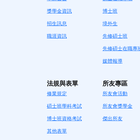
獎學金資訊
博士班
招生訊息
境
外生
職涯資訊
先修碩士班
先修碩士在職專
媒體報導
法規與表單
所友專區
修業規定
所友會活動
碩士班學科考試
所友會獎學金
博士班資格考試
傑出所友
其他表單