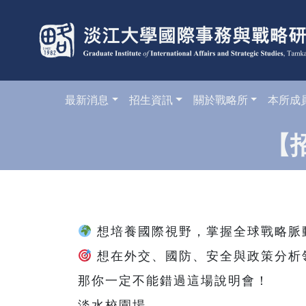
最新消息
招生資訊
關於戰略所
本所成
【
想培養國際視野，掌握全球戰略脈
想在外交、國防、安全與政策分析
那你一定不能錯過這場說明會！
淡水校園場