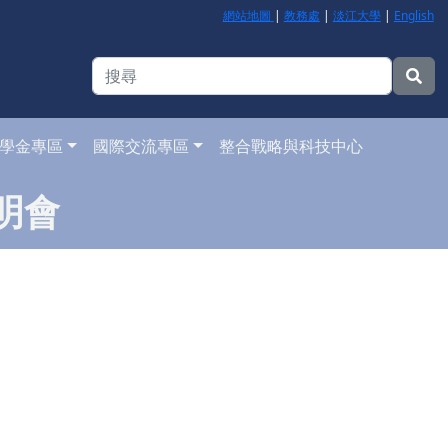
網站地圖
|
教務處
|
淡江大學
|
English
學金專區
國際交流專區
整合戰略與科技中心
明會