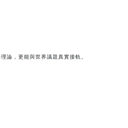
是學理論，更能與世界議題真實接軌。