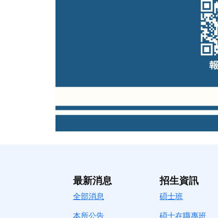
最新消息
招生資訊
全部消息
碩士班
本所公告
碩士在職專班