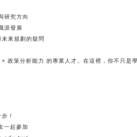
與研究方向
職涯發展
與未來規劃的疑問
維 × 政策分析能力 的專業人才。在這裡，你不只
一步！
友一起參加