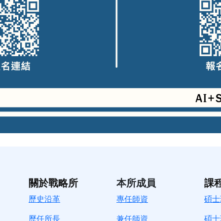
關於戰略所
本所成員
課
歷史沿革
專任師資
碩士
歷任所長
兼任師資
碩士