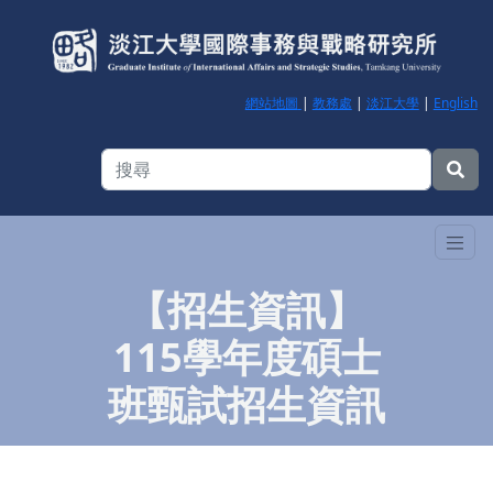
網站地圖
|
教務處
|
淡江大學
|
English
【招生資訊】
115學年度碩士
班甄試招生資訊