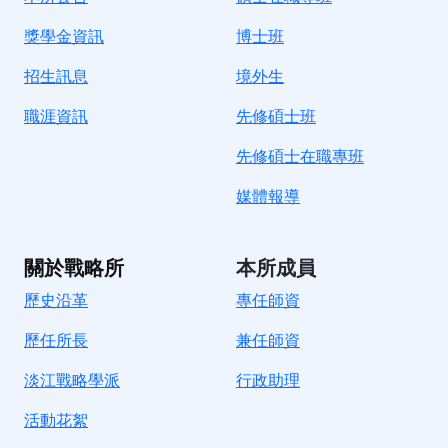
獎學金資訊
博士班
招生訊息
境
外生
職涯資訊
先修碩士班
先修碩士在職專班
媒體報導
關於戰略所
本所成員
歷史沿革
專任師資
歷任所長
兼任師資
淡江戰略學派
行政助理
活動花絮