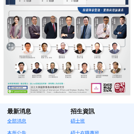
最新消息
招生資訊
全部消息
碩士班
本所公告
碩士在職專班