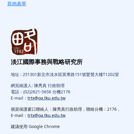
其他表單
淡江國際事務與戰略研究所
地址 : 251301新北市淡水區英專路151號驚聲大樓T1202室
網頁維護人: 陳秀真 行政助理
電話：(02)2621-5656 分機2176
E-mail：
trtx@oa.tku.edu.tw
個資保護窗口聯絡人：陳秀真行政助理，聯絡分機：2176，
E-mail：
trtx@oa.tku.edu.tw
建議使用 Google Chrome