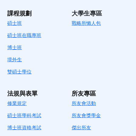
課程規劃
大學生專區
碩士班
戰略所懶人包
碩士班在職專班
博士班
境外生
雙碩士學位
法規與表單
所友專區
修業規定
所友會活動
碩士班學科考試
所友會獎學金
博士班資格考試
傑出所友