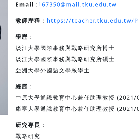
Email
:
167350@mail.tku.edu.tw
教師歷程
:
https://teacher.tku.edu.tw/
學歷
:
淡江大學國際事務與戰略研究所博士
淡江大學國際事務與戰略研究所碩士
亞洲大學外國語文學系學士
經歷
:
中原大學通識教育中心兼任助理教授 (2021/09-
康寧大學通識教育中心兼任助理教授 (2021/09-
研究專長
:
戰略研究