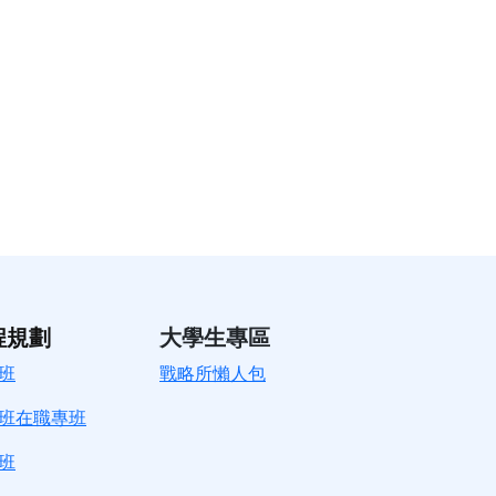
程規劃
大學生專區
班
戰略所懶人包
班在職專班
班