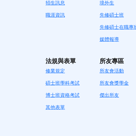
招生訊息
境
外生
職涯資訊
先修碩士班
先修碩士在職專
媒體報導
法規與表單
所友專區
修業規定
所友會活動
碩士班學科考試
所友會獎學金
博士班資格考試
傑出所友
其他表單