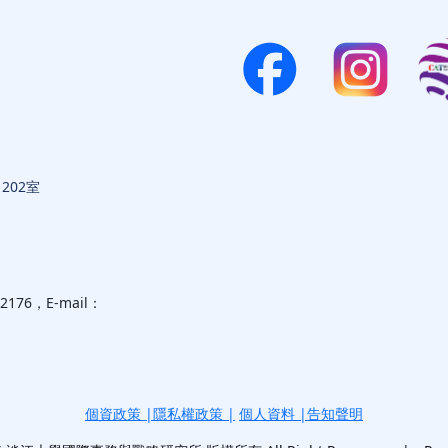
202室
6，E-mail：
個資政策
|
隱私權政策
|
個人資料 |告知聲明