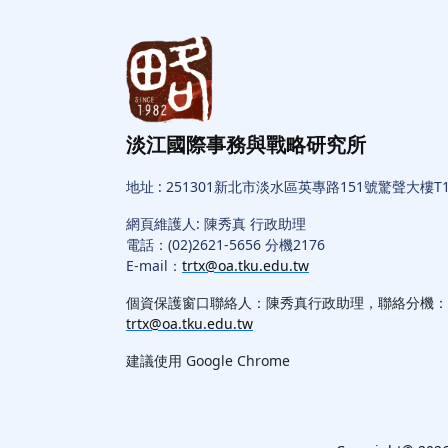
淡江國際事務與戰略研究所
地址 : 251301新北市淡水區英專路151號驚聲大樓T1
網頁維護人: 陳秀真 行政助理
電話：(02)2621-5656 分機2176
E-mail：
trtx@oa.tku.edu.tw
個資保護窗口聯絡人：陳秀真行政助理，聯絡分機：217
trtx@oa.tku.edu.tw
建議使用 Google Chrome