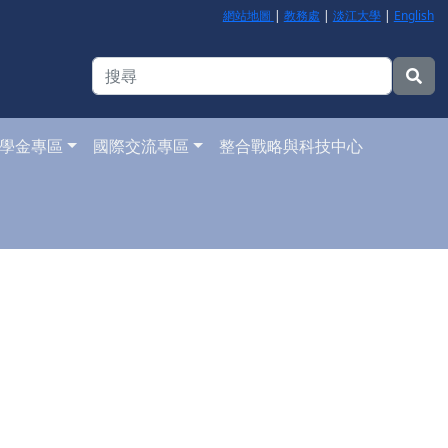
網站地圖
|
教務處
|
淡江大學
|
English
學金專區
國際交流專區
整合戰略與科技中心