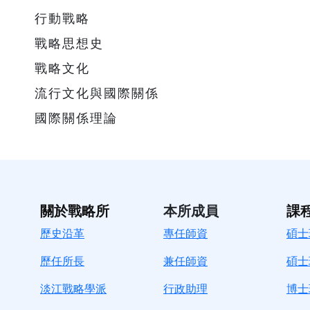
行動戰略
戰略思想史
戰略文化
流行文化與國際關係
國際關係理論
關於戰略所
本所成員
課
歷史沿革
專任師資
碩士
歷任所長
兼任師資
碩士
淡江戰略學派
行政助理
博士